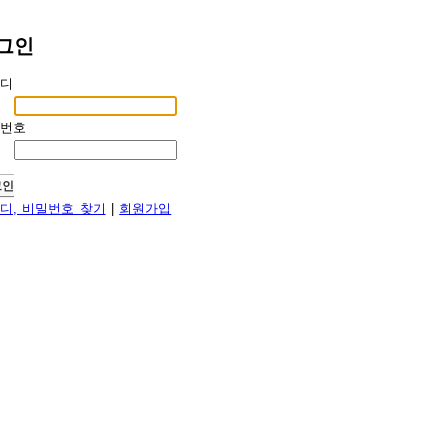
그인
디
번호
디, 비밀번호 찾기
|
회원가입